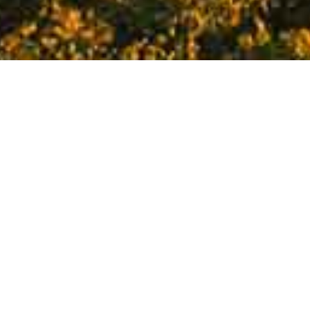
Planen Sie Ihren Aufenthalt
Benötigen Sie mehr Informationen zum Hotel?
Benötigen Sie Informationen und Hilfe bei der
Planung eines Meetings, einer Veranstaltung
oder einer Hochzeit? Gerne unterstützen wir
Sie hierbei. Bitte füllen Sie das Kontaktformular
vollständig aus. Wir melden uns
schnellstmöglich bei Ihnen